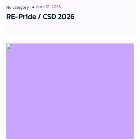
April 18, 2026
No category
RE-Pride / CSD 2026